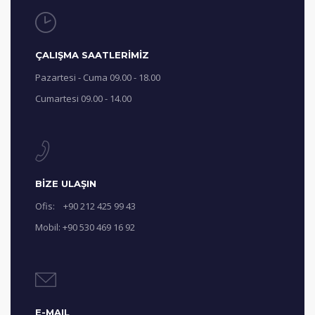
ÇALIŞMA SAATLERİMİZ
Pazartesi - Cuma 09.00 - 18.00
Cumartesi 09.00 - 14.00
BİZE ULAŞIN
Ofis: +90 212 425 99 43
Mobil: +90 530 469 16 92
E-MAIL