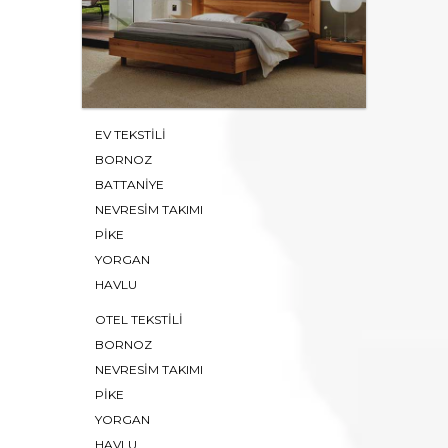
EV TEKSTİLİ
BORNOZ
BATTANIYE
NEVRESIM TAKIMI
PIKE
YORGAN
HAVLU
OTEL TEKSTİLİ
BORNOZ
NEVRESİM TAKIMI
PIKE
YORGAN
HAVLU