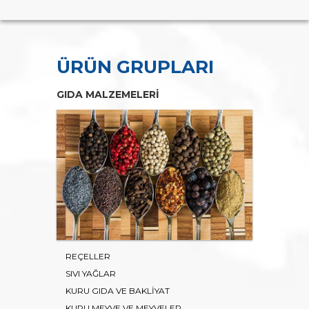
ÜRÜN GRUPLARI
GIDA MALZEMELERİ
REÇELLER
SIVI YAĞLAR
KURU GIDA VE BAKLİYAT
KURU MEYVE VE MEYVELER