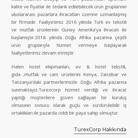
kalite ve fiyatlar ile tedarik edilebilecek ürün gruplarının
uluslararası pazarlara ihracatları üzerine uzmanlaşmış
bir firmadır. Faaliyetimiz 2016 yılında Türk ev tekstili
ve mutfak ürünlerinin Güney Amerika’ya ihracatı ile
başlamıştır.2018 yılında Doğu Afrika pazarına çeşitli
ürün gruplarıyla hizmet vermeye başlayarak
faaliyetlerimiz devam etmiştir.
Halen hotel ekipmanları, ev & hotel tekstili,
gıda ,mutfak ve cam ürünlerini Kenya, Zanzibar ve
Tanzanya’daki partnerlerimizle Doğu Afrika pazarına
sunmaktayız.Turexcorp hizmet verdiği ve ihracat
yaptığı müşterilere güven sağlayan bir kuruluş
olmasının sonucu olarak güçlü ve sürdürülebilir iş
ortaklıkları ile pazarda ciddi bir paya sahip olmuştur.
TurexCorp Hakkında