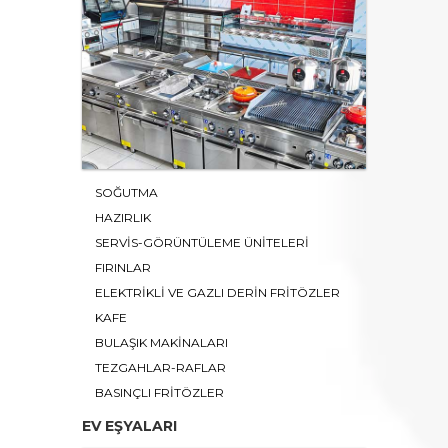
SOĞUTMA
HAZIRLIK
SERVİS-GÖRÜNTÜLEME ÜNİTELERİ
FIRINLAR
ELEKTRİKLİ VE GAZLI DERİN FRİTÖZLER
KAFE
BULAŞIK MAKİNALARI
TEZGAHLAR-RAFLAR
BASINÇLI FRİTÖZLER
EV EŞYALARI