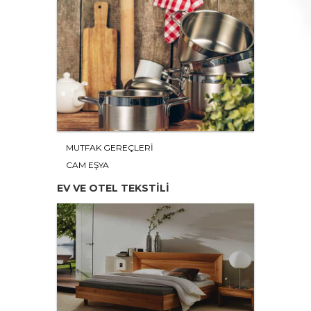
MUTFAK GEREÇLERİ
CAM EŞYA
EV VE OTEL TEKSTİLİ