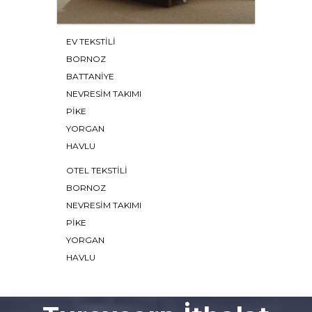
EV TEKSTİLİ
BORNOZ
BATTANIYE
NEVRESIM TAKIMI
PIKE
YORGAN
HAVLU
OTEL TEKSTİLİ
BORNOZ
NEVRESİM TAKIMI
PIKE
YORGAN
HAVLU