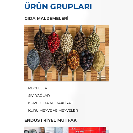
ÜRÜN GRUPLARI
GIDA MALZEMELERİ
REÇELLER
SIVI YAĞLAR
KURU GIDA VE BAKLİYAT
KURU MEYVE VE MEYVELER
ENDÜSTRİYEL MUTFAK