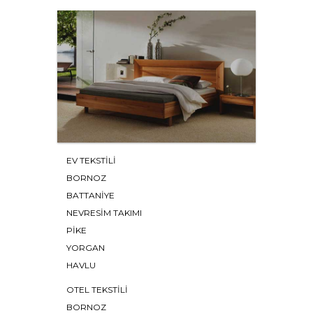
EV TEKSTİLİ
BORNOZ
BATTANIYE
NEVRESIM TAKIMI
PIKE
YORGAN
HAVLU
OTEL TEKSTİLİ
BORNOZ