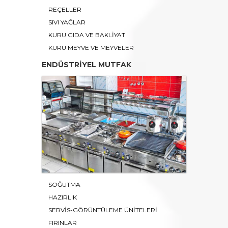
REÇELLER
SIVI YAĞLAR
KURU GIDA VE BAKLİYAT
KURU MEYVE VE MEYVELER
ENDÜSTRİYEL MUTFAK
SOĞUTMA
HAZIRLIK
SERVİS-GÖRÜNTÜLEME ÜNİTELERİ
FIRINLAR