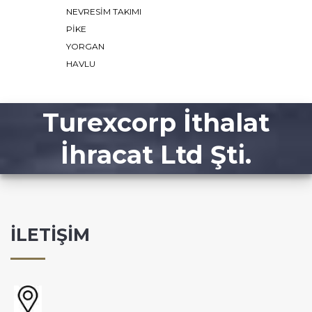
NEVRESİM TAKIMI
PIKE
YORGAN
HAVLU
Turexcorp İthalat
İhracat Ltd Şti.
İLETİŞİM