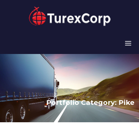
Portfolio Category:
Pike