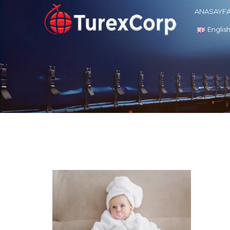
ANASAYF
Englis